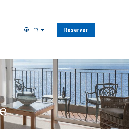
Réserver
FR
e