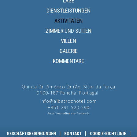
LAGE
DIENSTLEISTUNGEN
AKTIVITÄTEN
ZIMMER UND SUITEN
VILLEN
GALERIE
KOMMENTARE
Quinta Dr. Américo Durão, Sítio da Terça
9100-187
Funchal
Portugal
info@albatrozhotel.com
+351 291 520 290
Anruf ins nationale Festnetz
GESCHÄFTSBEDINGUNGEN
KONTAKT
COOKIE-RICHTLINIE