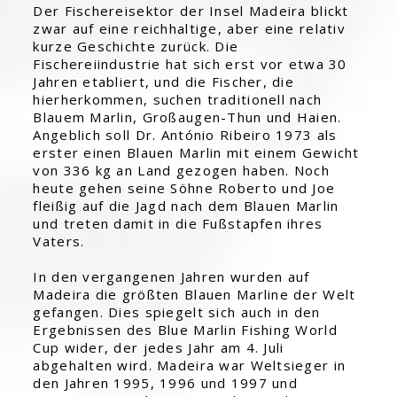
Der Fischereisektor der Insel Madeira blickt
zwar auf eine reichhaltige, aber eine relativ
kurze Geschichte zurück. Die
Fischereiindustrie hat sich erst vor etwa 30
Jahren etabliert, und die Fischer, die
hierherkommen, suchen traditionell nach
Blauem Marlin, Großaugen-Thun und Haien.
Angeblich soll Dr. António Ribeiro 1973 als
erster einen Blauen Marlin mit einem Gewicht
von 336 kg an Land gezogen haben. Noch
heute gehen seine Söhne Roberto und Joe
fleißig auf die Jagd nach dem Blauen Marlin
und treten damit in die Fußstapfen ihres
Vaters.
In den vergangenen Jahren wurden auf
Madeira die größten Blauen Marline der Welt
gefangen. Dies spiegelt sich auch in den
Ergebnissen des Blue Marlin Fishing World
Cup wider, der jedes Jahr am 4. Juli
abgehalten wird. Madeira war Weltsieger in
den Jahren 1995, 1996 und 1997 und