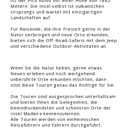
ist der Pico Ruivo mit einer Höhe von 1862
Metern. Die Insel selbst ist vulkanischen
Ursprungs und wartet mit einzigartigen
Landschaften auf.
Für Reisende, die ihre Freizeit gerne in der
Natur verbringen und neue Orte erkunden,
bieten sich die Off-Road-Safaris mit dem Jeep
und verschiedene Outdoor-Aktivitäten an.
Wenn Sie die Natur lieben, gerne etwas
Neues erleben und noch weitgehend
unberührte Orte erkunden möchten, dann
sind diese Touren genau das Richtige für Sie.
Die Touren sind ausgesprochen unterhaltsam
und bieten Ihnen die Gelegenheit, die
beeindruckendsten und schönsten Orte der
Insel Madeira kennenzulernen.
Alle Touren werden von einheimischen
Reiseführern und Fahrern durchgeführt.