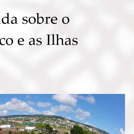
ada sobre o
o e as Ilhas