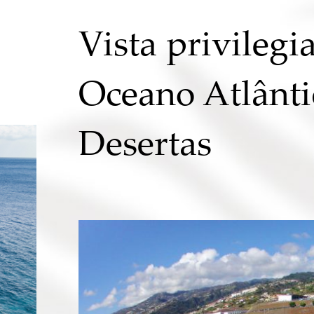
Vista privilegi
Oceano Atlântic
Desertas