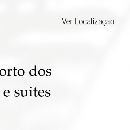
Ver Localizaçao
orto dos
e suites