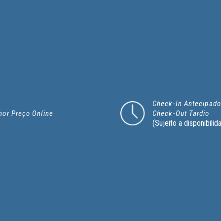
Check-In Antecipado
hor Preço Online
Check-Out Tardio
(Sujeito a disponibilid