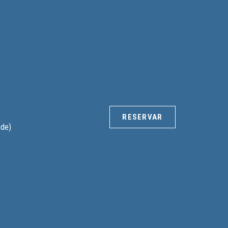
RESERVAR
ade)