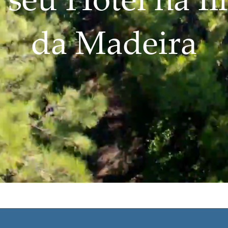
 seu Hotel na Il
da Madeira