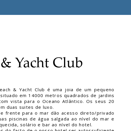
 & Yacht Club
Beach & Yacht Club é uma joia de um pequeno
o situado em 14000 metros quadrados de jardins
 com vista para o Oceano Atlântico. Os seus 20
em duas suites de luxo.
e frente para o mar dão acesso direto/privado
uas piscinas de água salgada ao nível do mar e
uecida, solário e bar ao nível do hotel.
 do facto de o nosso hotel ser autossuficiente