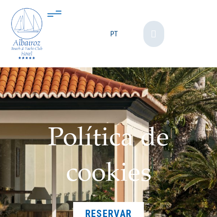
PT
Política de
cookies
RESERVAR