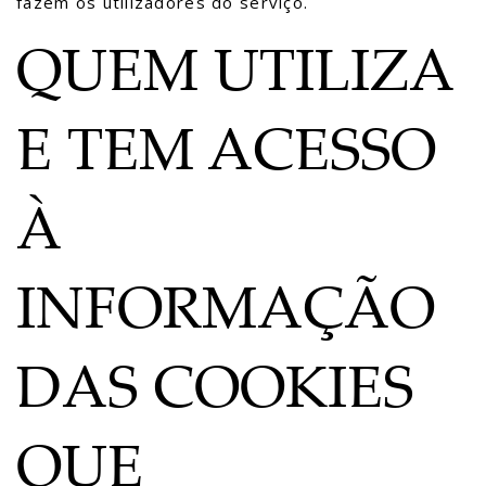
fazem os utilizadores do serviço.
QUEM UTILIZA
E TEM ACESSO
À
INFORMAÇÃO
DAS COOKIES
QUE