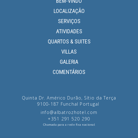
BEM-VINDO
LOCALIZAÇÃO
SERVIÇOS
ATIVIDADES
QUARTOS & SUITES
VILLAS
GALERIA
COMENTÁRIOS
Quinta Dr. Américo Durão, Sítio da Terça
9100-187
Funchal
Portugal
info@albatrozhotel.com
+351 291 520 290
Chamada para a rede fixa nacional