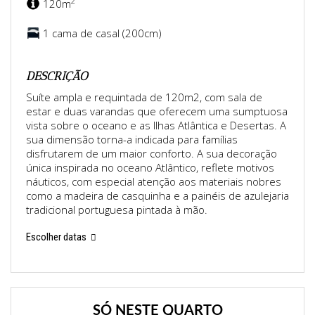
2
120m
1 cama de casal (200cm)
DESCRIÇÃO
Suíte ampla e requintada de 120m2, com sala de
estar e duas varandas que oferecem uma sumptuosa
vista sobre o oceano e as Ilhas Atlântica e Desertas. A
sua dimensão torna-a indicada para famílias
disfrutarem de um maior conforto. A sua decoração
única inspirada no oceano Atlântico, reflete motivos
náuticos, com especial atenção aos materiais nobres
como a madeira de casquinha e a painéis de azulejaria
tradicional portuguesa pintada à mão.
Escolher datas
SÓ NESTE QUARTO