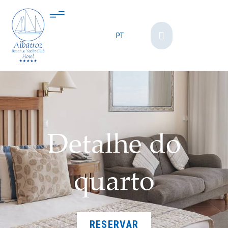
PT
Detalhe do
quarto
RESERVAR