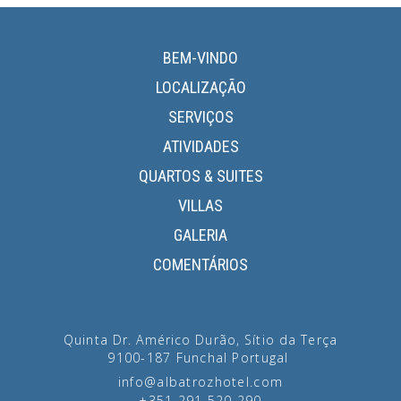
BEM-VINDO
LOCALIZAÇÃO
SERVIÇOS
ATIVIDADES
QUARTOS & SUITES
VILLAS
GALERIA
COMENTÁRIOS
Quinta Dr. Américo Durão, Sítio da Terça
9100-187
Funchal
Portugal
info@albatrozhotel.com
+351 291 520 290