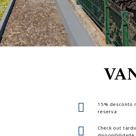
VAN
15% desconto n
reserva
Check out tardi
disponibilidade