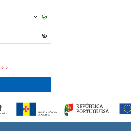
tório)