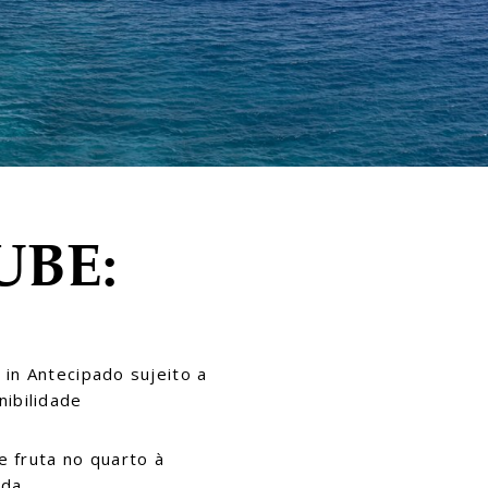
UBE:
 in Antecipado sujeito a
nibilidade
e fruta no quarto à
ada