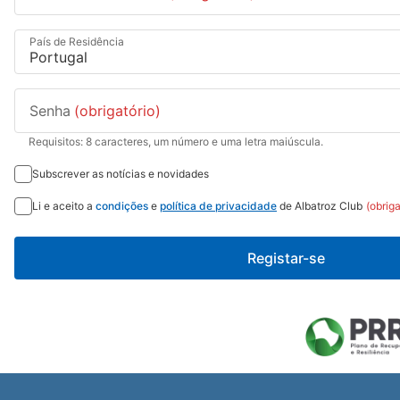
País de Residência
Senha
(obrigatório)
Requisitos: 8 caracteres, um número e uma letra maiúscula.
Subscrever as notícias e novidades
Li e aceito a
condições
e
política de privacidade
de Albatroz Club
(obriga
Registar-se